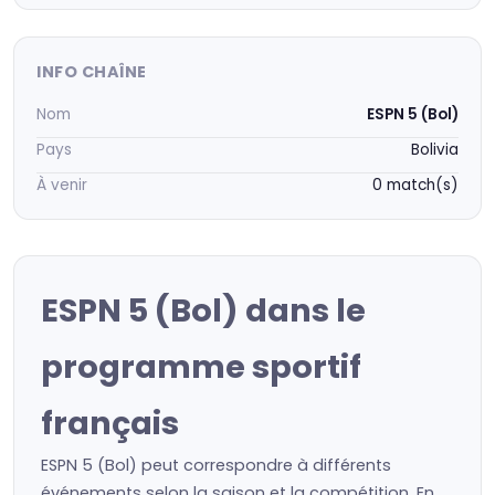
INFO CHAÎNE
Nom
ESPN 5 (Bol)
Pays
Bolivia
À venir
0 match(s)
ESPN 5 (Bol) dans le
programme sportif
français
ESPN 5 (Bol) peut correspondre à différents
événements selon la saison et la compétition. En