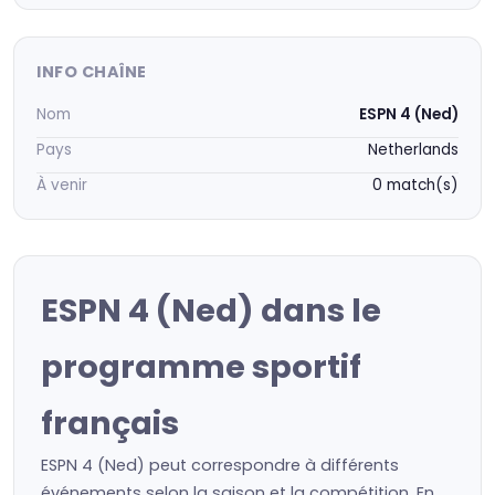
INFO CHAÎNE
Nom
ESPN 4 (Ned)
Pays
Netherlands
À venir
0 match(s)
ESPN 4 (Ned) dans le
programme sportif
français
ESPN 4 (Ned) peut correspondre à différents
événements selon la saison et la compétition. En