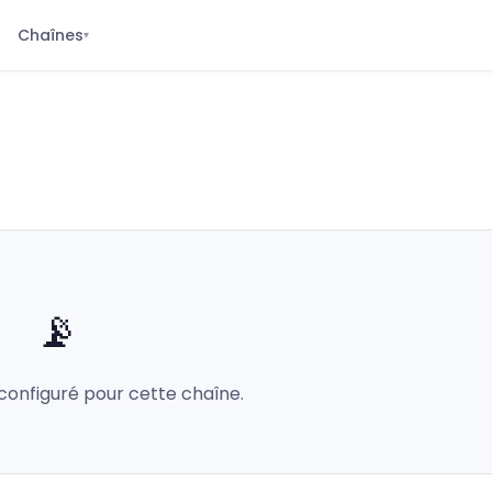
Chaînes
▾
📡
configuré pour cette chaîne.