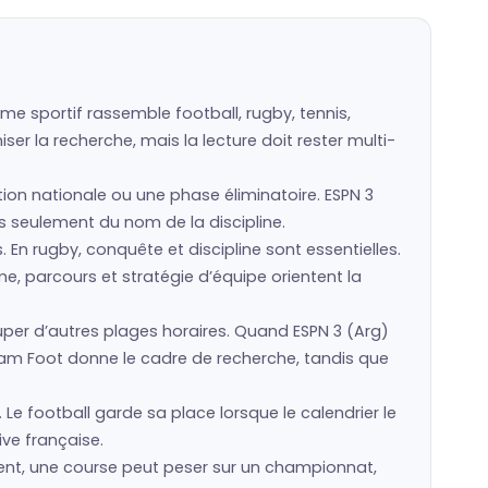
me sportif rassemble football, rugby, tennis,
er la recherche, mais la lecture doit rester multi-
ction nationale ou une phase éliminatoire. ESPN 3
pas seulement du nom de la discipline.
s. En rugby, conquête et discipline sont essentielles.
e, parcours et stratégie d’équipe orientent la
er d’autres plages horaires. Quand ESPN 3 (Arg)
eam Foot donne le cadre de recherche, tandis que
 Le football garde sa place lorsque le calendrier le
ive française.
ment, une course peut peser sur un championnat,