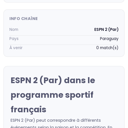
INFO CHAÎNE
Nom
ESPN 2 (Par)
Pays
Paraguay
À venir
0 match(s)
ESPN 2 (Par) dans le
programme sportif
français
ESPN 2 (Par) peut correspondre à différents
événements selon la saison et la compétition. En