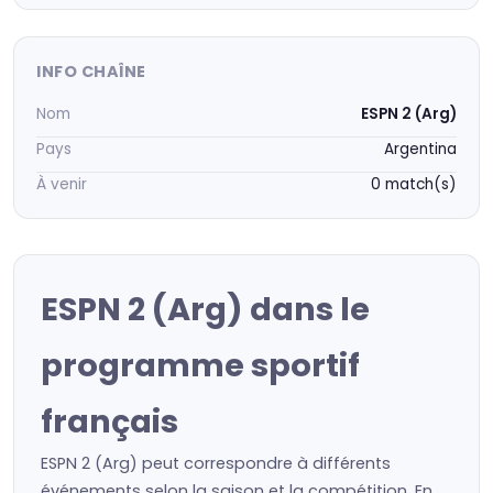
INFO CHAÎNE
Nom
ESPN 2 (Arg)
Pays
Argentina
À venir
0 match(s)
ESPN 2 (Arg) dans le
programme sportif
français
ESPN 2 (Arg) peut correspondre à différents
événements selon la saison et la compétition. En