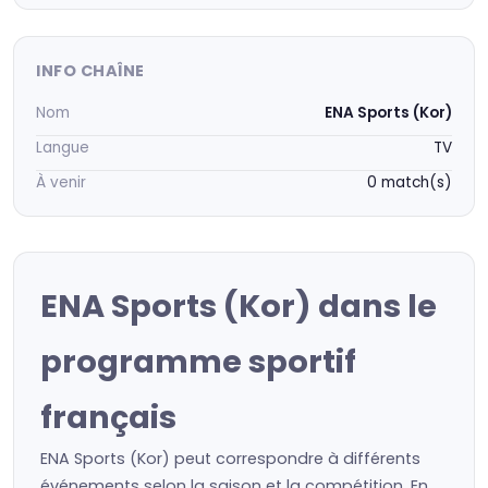
INFO CHAÎNE
Nom
ENA Sports (Kor)
Langue
TV
À venir
0 match(s)
ENA Sports (Kor) dans le
programme sportif
français
ENA Sports (Kor) peut correspondre à différents
événements selon la saison et la compétition. En