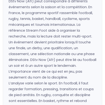
DStv Now (Afr) peut correspondre à différents
événements selon la saison et la compétition. En
France, le programme sportif rassemble football,
rugby, tennis, basket, handball, cyclisme, sports
mécaniques et tournois internationaux. La
référence Stream Foot aide à organiser la
recherche, mais la lecture doit rester multi-sport.
Un événement devient prioritaire lorsqu’il touche
une finale, un derby, une qualification, un
classement, une sélection nationale ou une phase
éliminatoire. DStv Now (Afr) peut être lié au football
un soir et à un autre sport le lendemain.
L’importance vient de ce qui est en jeu, pas
seulement du nom de la discipline.
L’analyse varie selon le sport. En football, il faut
regarder formation, pressing, transitions et coups
de pied arrêtés. En rugby, conquête et discipline
sont essentielles. En basket, rythme et rebond