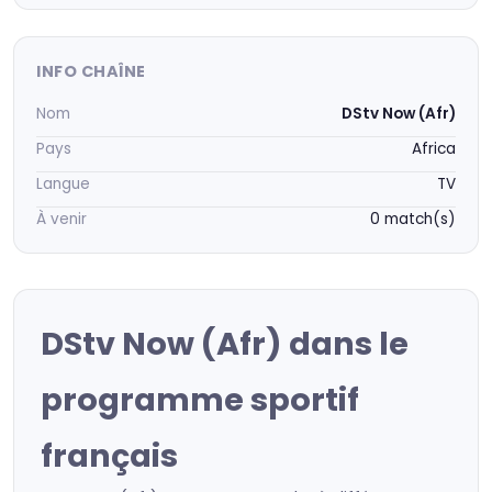
INFO CHAÎNE
Nom
DStv Now (Afr)
Pays
Africa
Langue
TV
À venir
0 match(s)
DStv Now (Afr) dans le
programme sportif
français