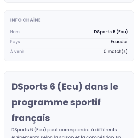
INFO CHAÎNE
Nom
DSports 6 (Ecu)
Pays
Ecuador
À venir
0 match(s)
DSports 6 (Ecu) dans le
programme sportif
français
DSports 6 (Ecu) peut correspondre à différents
événements selon la saison et la compétition. En