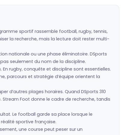
gramme sportif rassemble football, rugby, tennis,
er la recherche, mais la lecture doit rester multi-
ction nationale ou une phase éliminatoire. DSports
u, pas seulement du nom de la discipline.
s. En rugby, conquête et discipline sont essentielles.
e, parcours et stratégie d’équipe orientent la
er d’autres plages horaires. Quand DSports 310
e. Stream Foot donne le cadre de recherche, tandis
ultat. Le football garde sa place lorsque le
réalité sportive française.
assement, une course peut peser sur un