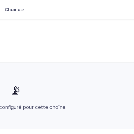
Chaînes
▾
📡
configuré pour cette chaîne.