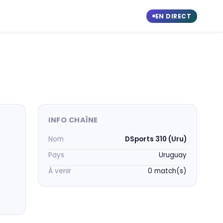
EN DIRECT
INFO CHAÎNE
Nom
DSports 310 (Uru)
Pays
Uruguay
À venir
0 match(s)