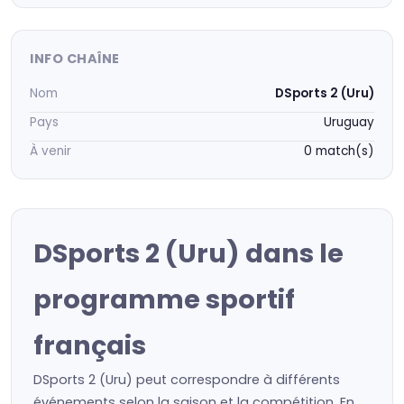
INFO CHAÎNE
Nom
DSports 2 (Uru)
Pays
Uruguay
À venir
0 match(s)
DSports 2 (Uru) dans le
programme sportif
français
DSports 2 (Uru) peut correspondre à différents
événements selon la saison et la compétition. En