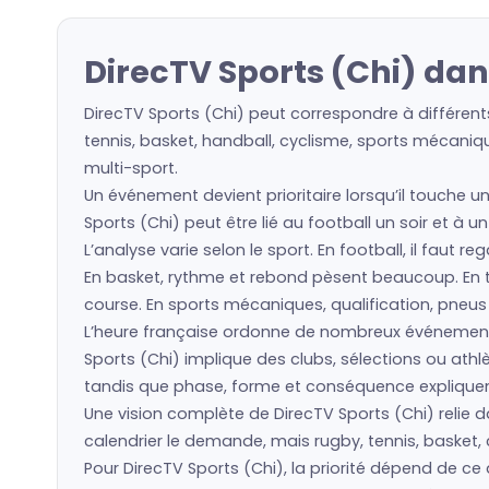
DirecTV Sports (Chi) dan
DirecTV Sports (Chi) peut correspondre à différent
tennis, basket, handball, cyclisme, sports mécaniqu
multi-sport.
Un événement devient prioritaire lorsqu’il touche u
Sports (Chi) peut être lié au football un soir et à 
L’analyse varie selon le sport. En football, il faut 
En basket, rythme et rebond pèsent beaucoup. En ten
course. En sports mécaniques, qualification, pneu
L’heure française ordonne de nombreux événement
Sports (Chi) implique des clubs, sélections ou at
tandis que phase, forme et conséquence expliquent 
Une vision complète de DirecTV Sports (Chi) relie d
calendrier le demande, mais rugby, tennis, basket, 
Pour DirecTV Sports (Chi), la priorité dépend de c