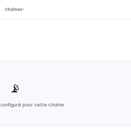
Chaînes
▾
📡
configuré pour cette chaîne.