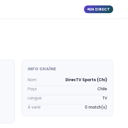
EN DIRECT
INFO CHAÎNE
Nom
DirecTV Sports (Chi)
Pays
Chile
Langue
TV
À venir
0 match(s)