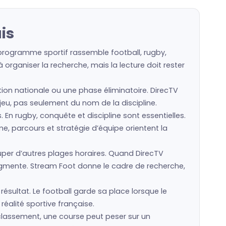
is
 programme sportif rassemble football, rugby,
organiser la recherche, mais la lecture doit rester
ction nationale ou une phase éliminatoire. DirecTV
n jeu, pas seulement du nom de la discipline.
s. En rugby, conquête et discipline sont essentielles.
e, parcours et stratégie d’équipe orientent la
er d’autres plages horaires. Quand DirecTV
augmente. Stream Foot donne le cadre de recherche,
résultat. Le football garde sa place lorsque le
réalité sportive française.
 classement, une course peut peser sur un