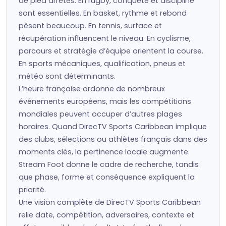
de pied arrêtés. En rugby, conquête et discipline
sont essentielles. En basket, rythme et rebond
pèsent beaucoup. En tennis, surface et
récupération influencent le niveau. En cyclisme,
parcours et stratégie d’équipe orientent la course.
En sports mécaniques, qualification, pneus et
météo sont déterminants.
L’heure française ordonne de nombreux
événements européens, mais les compétitions
mondiales peuvent occuper d’autres plages
horaires. Quand DirecTV Sports Caribbean implique
des clubs, sélections ou athlètes français dans des
moments clés, la pertinence locale augmente.
Stream Foot donne le cadre de recherche, tandis
que phase, forme et conséquence expliquent la
priorité.
Une vision complète de DirecTV Sports Caribbean
relie date, compétition, adversaires, contexte et