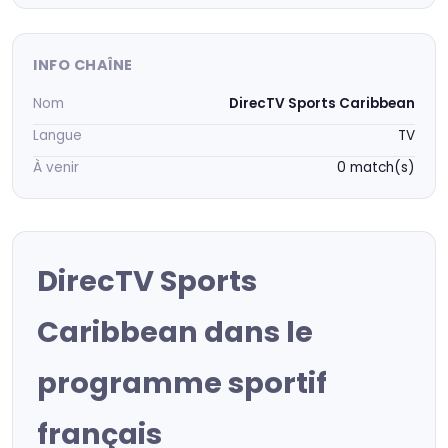
INFO CHAÎNE
Nom
DirecTV Sports Caribbean
Langue
TV
À venir
0 match(s)
DirecTV Sports
Caribbean dans le
programme sportif
français