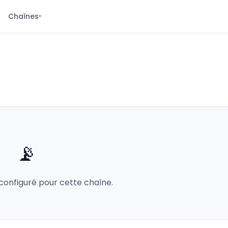
Chaînes
▾
📡
configuré pour cette chaîne.