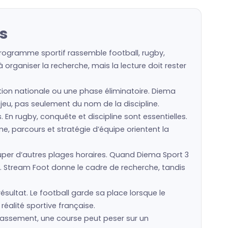
s
programme sportif rassemble football, rugby,
organiser la recherche, mais la lecture doit rester
ection nationale ou une phase éliminatoire. Diema
n jeu, pas seulement du nom de la discipline.
s. En rugby, conquête et discipline sont essentielles.
e, parcours et stratégie d’équipe orientent la
er d’autres plages horaires. Quand Diema Sport 3
. Stream Foot donne le cadre de recherche, tandis
ésultat. Le football garde sa place lorsque le
réalité sportive française.
classement, une course peut peser sur un