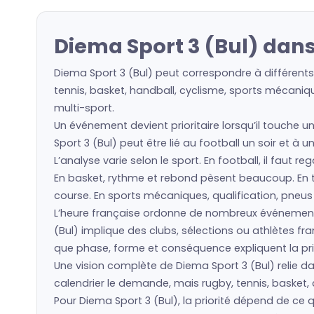
Diema Sport 3 (Bul) dans
Diema Sport 3 (Bul) peut correspondre à différents
tennis, basket, handball, cyclisme, sports mécaniqu
multi-sport.
Un événement devient prioritaire lorsqu’il touche u
Sport 3 (Bul) peut être lié au football un soir et à
L’analyse varie selon le sport. En football, il faut 
En basket, rythme et rebond pèsent beaucoup. En ten
course. En sports mécaniques, qualification, pneu
L’heure française ordonne de nombreux événement
(Bul) implique des clubs, sélections ou athlètes 
que phase, forme et conséquence expliquent la prio
Une vision complète de Diema Sport 3 (Bul) relie da
calendrier le demande, mais rugby, tennis, basket, 
Pour Diema Sport 3 (Bul), la priorité dépend de ce