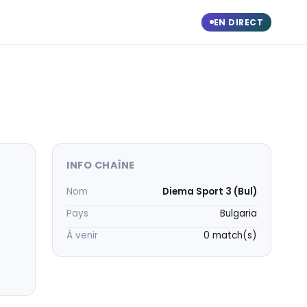
EN DIRECT
INFO CHAÎNE
Nom
Diema Sport 3 (Bul)
Pays
Bulgaria
À venir
0 match(s)