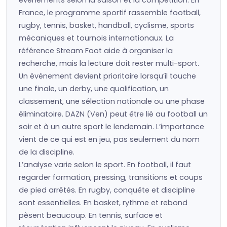
événements selon la saison et la compétition. En
France, le programme sportif rassemble football,
rugby, tennis, basket, handball, cyclisme, sports
mécaniques et tournois internationaux. La
référence Stream Foot aide à organiser la
recherche, mais la lecture doit rester multi-sport.
Un événement devient prioritaire lorsqu’il touche
une finale, un derby, une qualification, un
classement, une sélection nationale ou une phase
éliminatoire. DAZN (Ven) peut être lié au football un
soir et à un autre sport le lendemain. L’importance
vient de ce qui est en jeu, pas seulement du nom
de la discipline.
L’analyse varie selon le sport. En football, il faut
regarder formation, pressing, transitions et coups
de pied arrêtés. En rugby, conquête et discipline
sont essentielles. En basket, rythme et rebond
pèsent beaucoup. En tennis, surface et