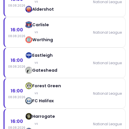
National League
vs
08.08.2026
Aldershot
Carlisle
16:00
National League
vs
08.08.2026
Worthing
Eastleigh
16:00
National League
vs
08.08.2026
Gateshead
Forest Green
16:00
National League
vs
08.08.2026
FC Halifax
Harrogate
16:00
National League
vs
08.08.2026