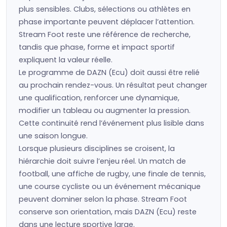
plus sensibles. Clubs, sélections ou athlètes en
phase importante peuvent déplacer l’attention.
Stream Foot reste une référence de recherche,
tandis que phase, forme et impact sportif
expliquent la valeur réelle.
Le programme de DAZN (Ecu) doit aussi être relié
au prochain rendez-vous. Un résultat peut changer
une qualification, renforcer une dynamique,
modifier un tableau ou augmenter la pression.
Cette continuité rend l’événement plus lisible dans
une saison longue.
Lorsque plusieurs disciplines se croisent, la
hiérarchie doit suivre l’enjeu réel. Un match de
football, une affiche de rugby, une finale de tennis,
une course cycliste ou un événement mécanique
peuvent dominer selon la phase. Stream Foot
conserve son orientation, mais DAZN (Ecu) reste
dans une lecture sportive large.