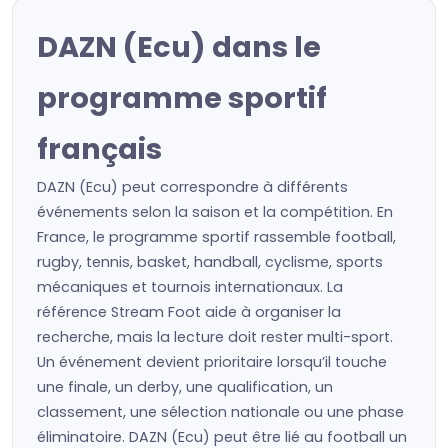
DAZN (Ecu) dans le
programme sportif
français
DAZN (Ecu) peut correspondre à différents
événements selon la saison et la compétition. En
France, le programme sportif rassemble football,
rugby, tennis, basket, handball, cyclisme, sports
mécaniques et tournois internationaux. La
référence Stream Foot aide à organiser la
recherche, mais la lecture doit rester multi-sport.
Un événement devient prioritaire lorsqu’il touche
une finale, un derby, une qualification, un
classement, une sélection nationale ou une phase
éliminatoire. DAZN (Ecu) peut être lié au football un