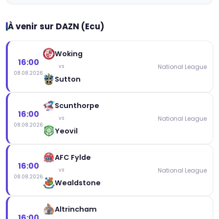
À venir sur DAZN (Ecu)
Woking
16:00
National League
vs
08.08.2026
Sutton
Scunthorpe
16:00
National League
vs
08.08.2026
Yeovil
AFC Fylde
16:00
National League
vs
08.08.2026
Wealdstone
Altrincham
16:00