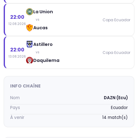
La Union
22:00
Copa Ecuador
vs
12.08.2026
Aucas
Astillero
22:00
Copa Ecuador
vs
13.08.2026
Daquilema
INFO CHAÎNE
Nom
DAZN (Ecu)
Pays
Ecuador
À venir
14 match(s)