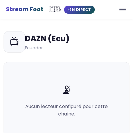
Stream Foot
🇫🇷
EN DIRECT
▾
DAZN (Ecu)
📺
Ecuador
📡
Aucun lecteur configuré pour cette
chaîne.