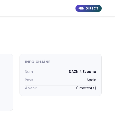
EN DIRECT
INFO CHAÎNE
Nom
DAZN 4 Espana
Pays
Spain
À venir
0 match(s)