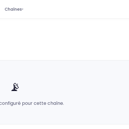
Chaînes
▾
📡
configuré pour cette chaîne.