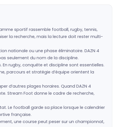
amme sportif rassemble football, rugby, tennis,
er la recherche, mais la lecture doit rester multi-
ction nationale ou une phase éliminatoire. DAZN 4
 pas seulement du nom de la discipline.
s. En rugby, conquête et discipline sont essentielles.
e, parcours et stratégie d’équipe orientent la
per d’autres plages horaires. Quand DAZN 4
nte. Stream Foot donne le cadre de recherche,
at. Le football garde sa place lorsque le calendrier
rtive française.
sement, une course peut peser sur un championnat,