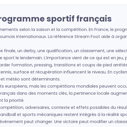
rogramme sportif français
ments selon la saison et la compétition. En France, le progr
urnois internationaux. La référence Stream Foot aide à organis
ne finale, un derby, une qualification, un classement, une séle
re sport le lendemain. L’importance vient de ce qui est en jeu,
regarder formation, pressing, transitions et coups de pied arrêté
nis, surface et récupération influencent le niveau. En cyclism
s et météo sont déterminants.
s européens, mais les compétitions mondiales peuvent occu
 français dans des moments clés, la pertinence locale augme
la priorité.
mpétition, adversaires, contexte et effets possibles du résult
andball et sports mécaniques restent intégrés à la réalité spo
l’événement peut changer. Une victoire peut modifier un clas