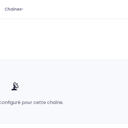
Chaînes
▾
📡
configuré pour cette chaîne.