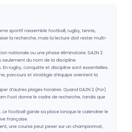
me sportif rassemble football, rugby, tennis,
er la recherche, mais la lecture doit rester multi-
ction nationale ou une phase éliminatoire. DAZN 2
as seulement du nom de la discipline.
s. En rugby, conquête et discipline sont essentielles.
e, parcours et stratégie d’équipe orientent la
er d’autres plages horaires. Quand DAZN 2 (Por)
eam Foot donne le cadre de recherche, tandis que
 Le football garde sa place lorsque le calendrier le
ive française.
ment, une course peut peser sur un championnat,