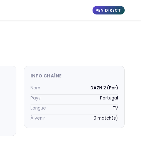
EN DIRECT
INFO CHAÎNE
Nom
DAZN 2 (Por)
Pays
Portugal
Langue
TV
À venir
0 match(s)