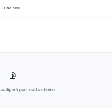
Chaînes
▾
📡
configuré pour cette chaîne.