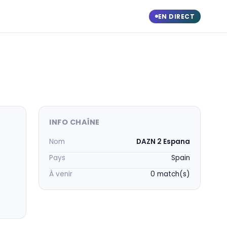
EN DIRECT
INFO CHAÎNE
Nom
DAZN 2 Espana
Pays
Spain
À venir
0 match(s)