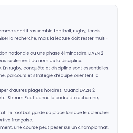
amme sportif rassemble football, rugby, tennis,
er la recherche, mais la lecture doit rester multi-
ction nationale ou une phase éliminatoire. DAZN 2
 pas seulement du nom de la discipline.
s. En rugby, conquête et discipline sont essentielles.
e, parcours et stratégie d’équipe orientent la
er d’autres plages horaires. Quand DAZN 2
nte. Stream Foot donne le cadre de recherche,
at. Le football garde sa place lorsque le calendrier
rtive française.
sement, une course peut peser sur un championnat,