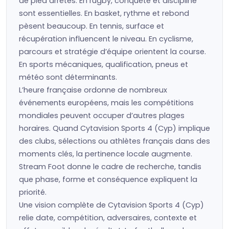
de pied arrêtés. En rugby, conquête et discipline
sont essentielles. En basket, rythme et rebond
pèsent beaucoup. En tennis, surface et
récupération influencent le niveau. En cyclisme,
parcours et stratégie d’équipe orientent la course.
En sports mécaniques, qualification, pneus et
météo sont déterminants.
L’heure française ordonne de nombreux
événements européens, mais les compétitions
mondiales peuvent occuper d’autres plages
horaires. Quand Cytavision Sports 4 (Cyp) implique
des clubs, sélections ou athlètes français dans des
moments clés, la pertinence locale augmente.
Stream Foot donne le cadre de recherche, tandis
que phase, forme et conséquence expliquent la
priorité.
Une vision complète de Cytavision Sports 4 (Cyp)
relie date, compétition, adversaires, contexte et