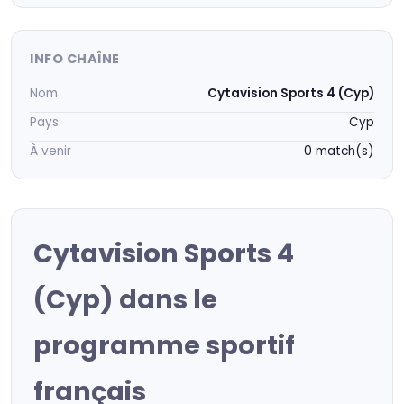
INFO CHAÎNE
Nom
Cytavision Sports 4 (Cyp)
Pays
Cyp
À venir
0 match(s)
Cytavision Sports 4
(Cyp) dans le
programme sportif
français