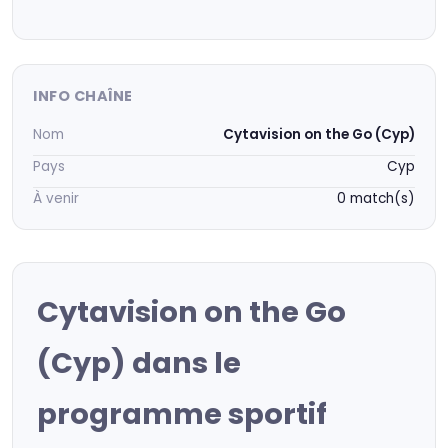
INFO CHAÎNE
Nom
Cytavision on the Go (Cyp)
Pays
Cyp
À venir
0 match(s)
Cytavision on the Go
(Cyp) dans le
programme sportif