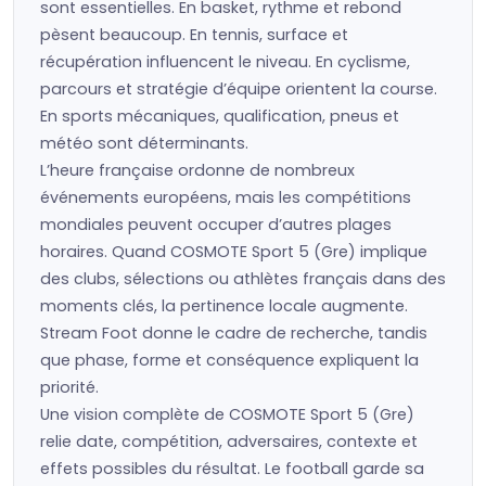
sont essentielles. En basket, rythme et rebond
pèsent beaucoup. En tennis, surface et
récupération influencent le niveau. En cyclisme,
parcours et stratégie d’équipe orientent la course.
En sports mécaniques, qualification, pneus et
météo sont déterminants.
L’heure française ordonne de nombreux
événements européens, mais les compétitions
mondiales peuvent occuper d’autres plages
horaires. Quand COSMOTE Sport 5 (Gre) implique
des clubs, sélections ou athlètes français dans des
moments clés, la pertinence locale augmente.
Stream Foot donne le cadre de recherche, tandis
que phase, forme et conséquence expliquent la
priorité.
Une vision complète de COSMOTE Sport 5 (Gre)
relie date, compétition, adversaires, contexte et
effets possibles du résultat. Le football garde sa