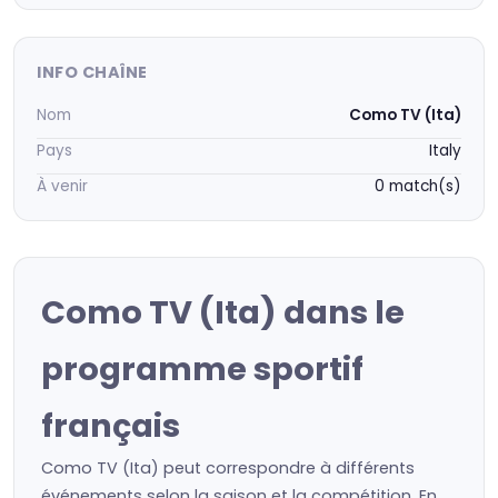
INFO CHAÎNE
Nom
Como TV (Ita)
Pays
Italy
À venir
0 match(s)
Como TV (Ita) dans le
programme sportif
français
Como TV (Ita) peut correspondre à différents
événements selon la saison et la compétition. En