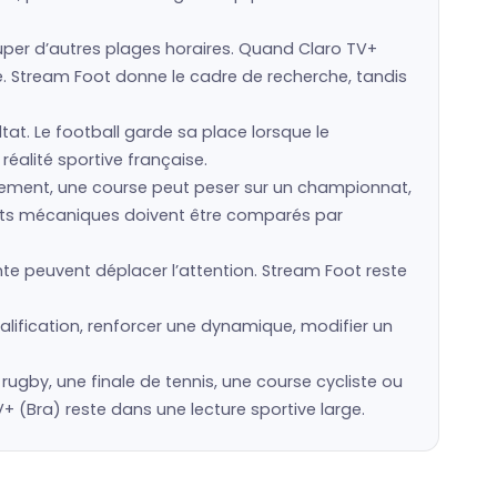
er d’autres plages horaires. Quand Claro TV+
e. Stream Foot donne le cadre de recherche, tandis
tat. Le football garde sa place lorsque le
réalité sportive française.
ssement, une course peut peser sur un championnat,
sports mécaniques doivent être comparés par
te peuvent déplacer l’attention. Stream Foot reste
lification, renforcer une dynamique, modifier un
e rugby, une finale de tennis, une course cycliste ou
(Bra) reste dans une lecture sportive large.