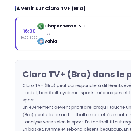
À venir sur Claro TV+ (Bra)
Chapecoense-SC
16:00
vs
16.08.2026
Bahia
Claro TV+ (Bra) dans le
Claro TV+ (Bra) peut correspondre à différents évé
basket, handball, cyclisme, sports mécaniques et to
sport.
Un événement devient prioritaire lorsqu’il touche u
(Bra) peut être lié au football un soir et à un autr
L’analyse varie selon le sport. En football, il faut 
En basket, rythme et rebond pèsent beaucoup. En ten