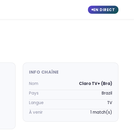
EN DIRECT
INFO CHAÎNE
Nom
Claro TV+ (Bra)
Pays
Brazil
Langue
TV
À venir
1 match(s)