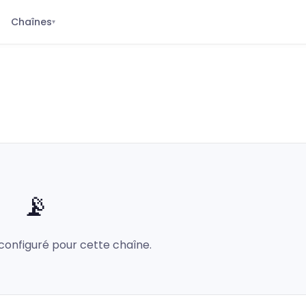
Chaînes
▾
📡
configuré pour cette chaîne.