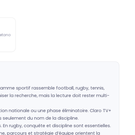
Betano
ramme sportif rassemble football, rugby, tennis,
er la recherche, mais la lecture doit rester multi-
ction nationale ou une phase éliminatoire. Claro TV+
as seulement du nom de la discipline.
s. En rugby, conquête et discipline sont essentielles.
e, parcours et stratégie d’équipe orientent la