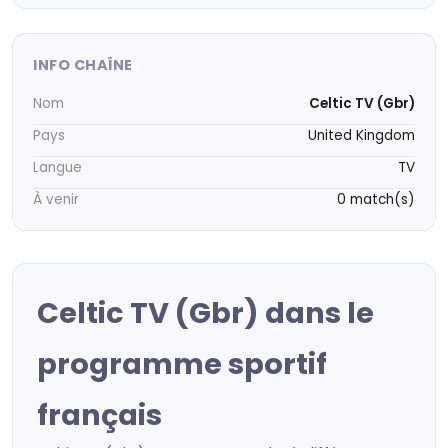
INFO CHAÎNE
Nom
Celtic TV (Gbr)
Pays
United Kingdom
Langue
TV
À venir
0 match(s)
Celtic TV (Gbr) dans le
programme sportif
français