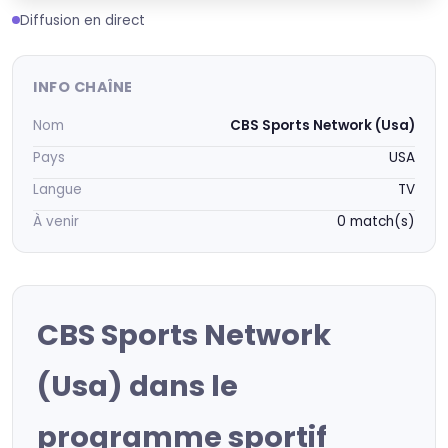
Diffusion en direct
INFO CHAÎNE
Nom
CBS Sports Network (Usa)
Pays
USA
Langue
TV
À venir
0 match(s)
CBS Sports Network
(Usa) dans le
programme sportif