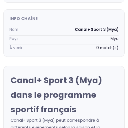
INFO CHAÎNE
Nom
Canal+ Sport 3 (Mya)
Pays
Mya
À venir
0 match(s)
Canal+ Sport 3 (Mya)
dans le programme
sportif français
Canal+ Sport 3 (Mya) peut correspondre à
différents événements selon la saison et la