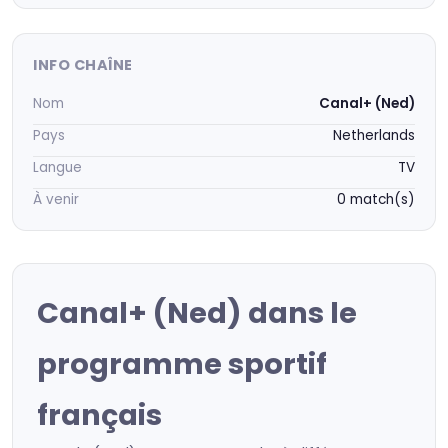
INFO CHAÎNE
Nom
Canal+ (Ned)
Pays
Netherlands
Langue
TV
À venir
0 match(s)
Canal+ (Ned) dans le
programme sportif
français