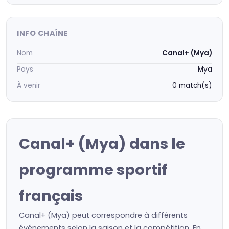
INFO CHAÎNE
Nom
Canal+ (Mya)
Pays
Mya
À venir
0 match(s)
Canal+ (Mya) dans le
programme sportif
français
Canal+ (Mya) peut correspondre à différents
événements selon la saison et la compétition. En