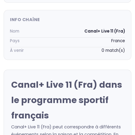
INFO CHAÎNE
Nom
Canal+ Live 11 (Fra)
Pays
France
À venir
0 match(s)
Canal+ Live 11 (Fra) dans
le programme sportif
français
Canal+ Live 11 (Fra) peut correspondre à différents
événements selon la saison et la compétition. En