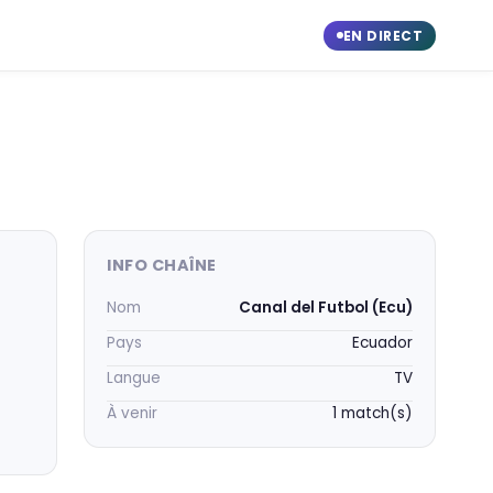
EN DIRECT
INFO CHAÎNE
Nom
Canal del Futbol (Ecu)
Pays
Ecuador
Langue
TV
À venir
1 match(s)