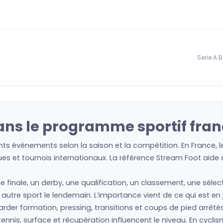
Serie A 
ans le programme sportif fran
nts événements selon la saison et la compétition. En France, 
es et tournois internationaux. La référence Stream Foot aide à 
ne finale, un derby, une qualification, un classement, une séle
un autre sport le lendemain. L’importance vient de ce qui est e
regarder formation, pressing, transitions et coups de pied arrêté
nis, surface et récupération influencent le niveau. En cyclism