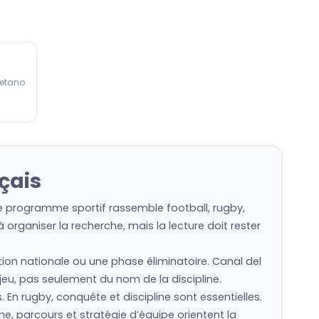
Betano
çais
le programme sportif rassemble football, rugby,
organiser la recherche, mais la lecture doit rester
ction nationale ou une phase éliminatoire. Canal del
n jeu, pas seulement du nom de la discipline.
s. En rugby, conquête et discipline sont essentielles.
e, parcours et stratégie d’équipe orientent la