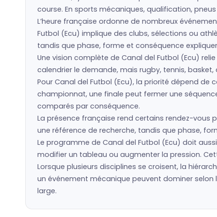
course. En sports mécaniques, qualification, pneu
L’heure française ordonne de nombreux événement
Futbol (Ecu) implique des clubs, sélections ou at
tandis que phase, forme et conséquence expliquent 
Une vision complète de Canal del Futbol (Ecu) relie
calendrier le demande, mais rugby, tennis, basket, 
Pour Canal del Futbol (Ecu), la priorité dépend de
championnat, une finale peut fermer une séquence. 
comparés par conséquence.
La présence française rend certains rendez-vous pl
une référence de recherche, tandis que phase, forme
Le programme de Canal del Futbol (Ecu) doit aussi 
modifier un tableau ou augmenter la pression. Cett
Lorsque plusieurs disciplines se croisent, la hiérarc
un événement mécanique peuvent dominer selon la 
large.