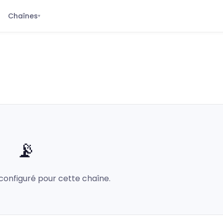
Chaînes
▾
📡
configuré pour cette chaîne.