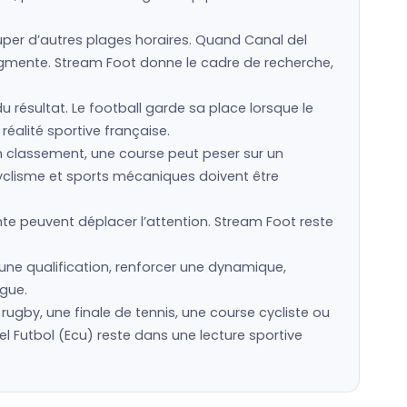
er d’autres plages horaires. Quand Canal del
augmente. Stream Foot donne le cadre de recherche,
u résultat. Le football garde sa place lorsque le
réalité sportive française.
un classement, une course peut peser sur un
cyclisme et sports mécaniques doivent être
te peuvent déplacer l’attention. Stream Foot reste
une qualification, renforcer une dynamique,
ngue.
e rugby, une finale de tennis, une course cycliste ou
Futbol (Ecu) reste dans une lecture sportive