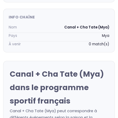
INFO CHAÎNE
Nom
Canal + Cha Tate (Mya)
Pays
Mya
À venir
0 match(s)
Canal + Cha Tate (Mya)
dans le programme
sportif français
Canal + Cha Tate (Mya) peut correspondre à
différents événements selon la saison et la