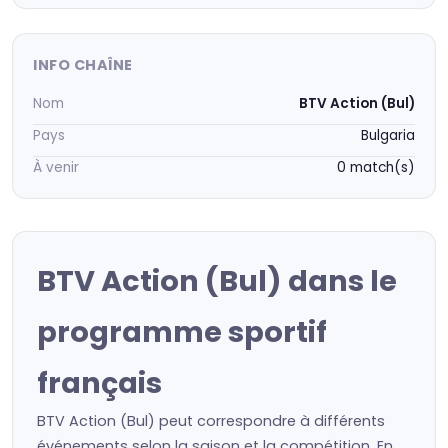
INFO CHAÎNE
Nom
BTV Action (Bul)
Pays
Bulgaria
À venir
0 match(s)
BTV Action (Bul) dans le
programme sportif
français
BTV Action (Bul) peut correspondre à différents
événements selon la saison et la compétition. En