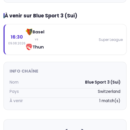
À venir sur Blue Sport 3 (Sui)
Basel
16:30
Super League
vs
09.08.2026
Thun
INFO CHAÎNE
Nom
Blue Sport 3 (Sui)
Pays
Switzerland
À venir
1 match(s)