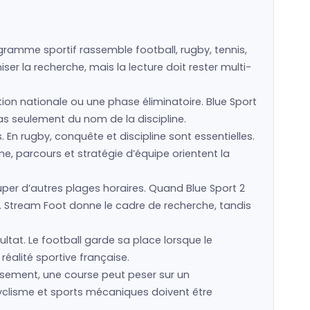
ogramme sportif rassemble football, rugby, tennis,
er la recherche, mais la lecture doit rester multi-
ction nationale ou une phase éliminatoire. Blue Sport
 pas seulement du nom de la discipline.
s. En rugby, conquête et discipline sont essentielles.
e, parcours et stratégie d’équipe orientent la
r d’autres plages horaires. Quand Blue Sport 2
. Stream Foot donne le cadre de recherche, tandis
ultat. Le football garde sa place lorsque le
réalité sportive française.
assement, une course peut peser sur un
cyclisme et sports mécaniques doivent être