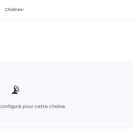
Chaînes
▾
📡
configuré pour cette chaîne.