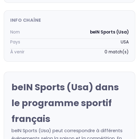
INFO CHAÎNE
Nom
beIN Sports (Usa)
Pays
USA
À venir
0 match(s)
beIN Sports (Usa) dans
le programme sportif
français
beIN Sports (Usa) peut correspondre à différents
événements selon la saison et la compétition. En