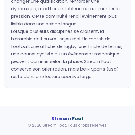
changer une qualification, renforcer une
dynamique, modifier un tableau ou augmenter la
pression. Cette continuité rend l’événement plus
lisible dans une saison longue.
Lorsque plusieurs disciplines se croisent, la
hiérarchie doit suivre l’enjeu réel. Un match de
football, une affiche de rugby, une finale de tennis,
une course cycliste ou un événement mécanique
peuvent dominer selon la phase. Stream Foot
conserve son orientation, mais beIN Sports (Usa)
reste dans une lecture sportive large.
Stream Foot
© 2026 Stream Foot. Tous droits réservés.