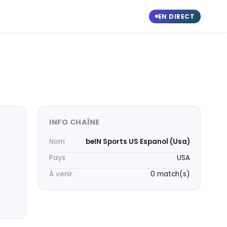
EN DIRECT
INFO CHAÎNE
Nom
beIN Sports US Espanol (Usa)
Pays
USA
À venir
0 match(s)