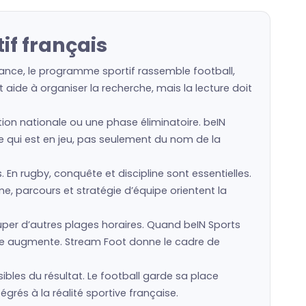
if français
rance, le programme sportif rassemble football,
 aide à organiser la recherche, mais la lecture doit
ction nationale ou une phase éliminatoire. beIN
ce qui est en jeu, pas seulement du nom de la
s. En rugby, conquête et discipline sont essentielles.
e, parcours et stratégie d’équipe orientent la
er d’autres plages horaires. Quand beIN Sports
ale augmente. Stream Foot donne le cadre de
ibles du résultat. Le football garde sa place
grés à la réalité sportive française.