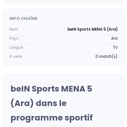
INFO CHAÎNE
Nom
beIN Sports MENA 5 (Ara)
Pays
Ara
Langue
TV
À venir
0 match(s)
beIN Sports MENA 5
(Ara) dans le
programme sportif