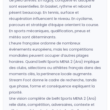
de pied arrêtés. En rugby, conquête et discipline
sont essentielles. En basket, rythme et rebond
pèsent beaucoup. En tennis, surface et
récupération influencent le niveau. En cyclisme,
parcours et stratégie d’équipe orientent la course.
En sports mécaniques, qualification, pneus et
météo sont déterminants.
L’heure française ordonne de nombreux
événements européens, mais les compétitions
mondiales peuvent occuper d’autres plages
horaires. Quand beIN Sports MENA 2 (Ara) implique
des clubs, sélections ou athlètes français dans des
moments clés, la pertinence locale augmente.
Stream Foot donne le cadre de recherche, tandis
que phase, forme et conséquence expliquent la
priorité.
Une vision complète de beIN Sports MENA 2 (Ara)
relie date, compétition, adversaires, contexte et