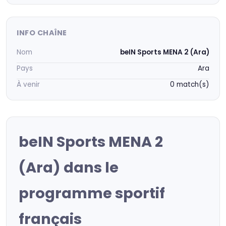
INFO CHAÎNE
Nom
beIN Sports MENA 2 (Ara)
Pays
Ara
À venir
0 match(s)
beIN Sports MENA 2
(Ara) dans le
programme sportif
français