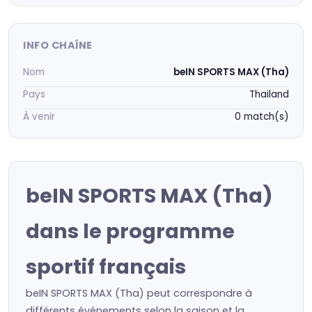
INFO CHAÎNE
Nom
beIN SPORTS MAX (Tha)
Pays
Thailand
À venir
0 match(s)
beIN SPORTS MAX (Tha)
dans le programme
sportif français
beIN SPORTS MAX (Tha) peut correspondre à
différents événements selon la saison et la