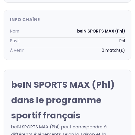
INFO CHAÎNE
Nom
beIN SPORTS MAX (Phl)
Pays
Phl
À venir
0 match(s)
beIN SPORTS MAX (Phl)
dans le programme
sportif français
beIN SPORTS MAX (Phl) peut correspondre à
différents événements selon la saison et la