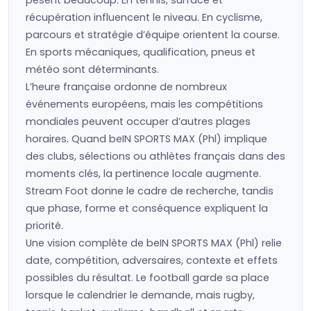
pèsent beaucoup. En tennis, surface et
récupération influencent le niveau. En cyclisme,
parcours et stratégie d’équipe orientent la course.
En sports mécaniques, qualification, pneus et
météo sont déterminants.
L’heure française ordonne de nombreux
événements européens, mais les compétitions
mondiales peuvent occuper d’autres plages
horaires. Quand beIN SPORTS MAX (Phl) implique
des clubs, sélections ou athlètes français dans des
moments clés, la pertinence locale augmente.
Stream Foot donne le cadre de recherche, tandis
que phase, forme et conséquence expliquent la
priorité.
Une vision complète de beIN SPORTS MAX (Phl) relie
date, compétition, adversaires, contexte et effets
possibles du résultat. Le football garde sa place
lorsque le calendrier le demande, mais rugby,