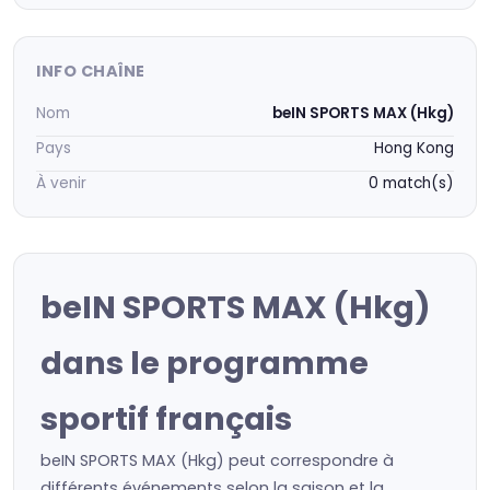
INFO CHAÎNE
Nom
beIN SPORTS MAX (Hkg)
Pays
Hong Kong
À venir
0 match(s)
beIN SPORTS MAX (Hkg)
dans le programme
sportif français
beIN SPORTS MAX (Hkg) peut correspondre à
différents événements selon la saison et la