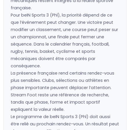
mécaniques restent intégrés à la réalité sportive
française.
Pour beIN Sports 3 (Phl), la priorité dépend de ce
que l’événement peut changer. Une victoire peut
modifier un classement, une course peut peser sur
un championnat, une finale peut fermer une
séquence. Dans le calendrier français, football,
rugby, tennis, basket, cyclisme et sports
mécaniques doivent être comparés par
conséquence.
La présence française rend certains rendez-vous
plus sensibles. Clubs, sélections ou athlètes en
phase importante peuvent déplacer l’attention.
Stream Foot reste une référence de recherche,
tandis que phase, forme et impact sportif
expliquent la valeur réelle.
Le programme de beIN Sports 3 (Phl) doit aussi
être relié au prochain rendez-vous. Un résultat peut