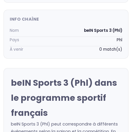
INFO CHAÎNE
Nom
beIN Sports 3 (Phl)
Pays
Phl
À venir
0 match(s)
beIN Sports 3 (Phl) dans
le programme sportif
français
beIN Sports 3 (Phl) peut correspondre à différents
événements selon la saison et la compétition. En