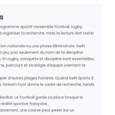
s
programme sportif rassemble football, rugby,
organiser la recherche, mais la lecture doit rester
ction nationale ou une phase éliminatoire. beIN
 en jeu, pas seulement du nom de la discipline.
s. En rugby, conquête et discipline sont essentielles.
e, parcours et stratégie d’équipe orientent la
er d’autres plages horaires. Quand beIN Sports 3
e. Stream Foot donne le cadre de recherche, tandis
ésultat. Le football garde sa place lorsque le
réalité sportive française.
classement, une course peut peser sur un