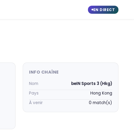
EN DIRECT
INFO CHAÎNE
Nom
beIN Sports 3 (Hkg)
Pays
Hong Kong
À venir
0 match(s)