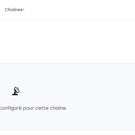
Chaînes
▾
📡
configuré pour cette chaîne.