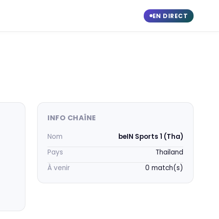
EN DIRECT
INFO CHAÎNE
Nom
beIN Sports 1 (Tha)
Pays
Thailand
À venir
0 match(s)