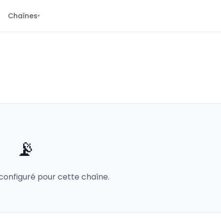
Chaînes
▾
📡
configuré pour cette chaîne.