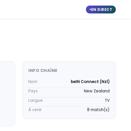
EN DIRECT
INFO CHAÎNE
Nom
beIN Connect (Nzl)
Pays
New Zealand
Langue
TV
À venir
8 match(s)