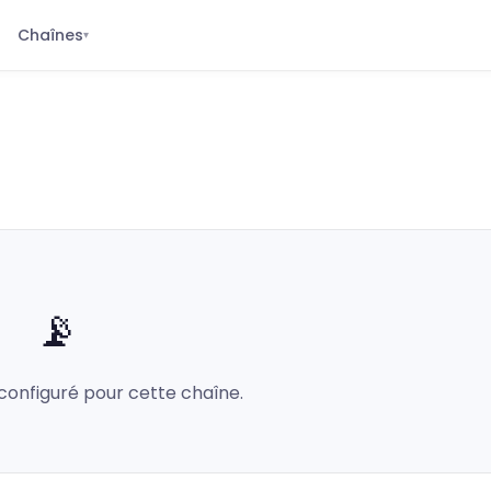
Chaînes
▾
📡
configuré pour cette chaîne.