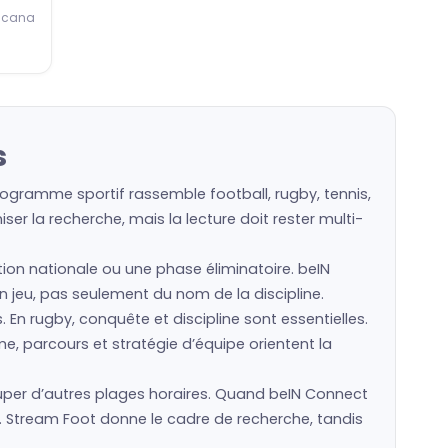
icana
s
rogramme sportif rassemble football, rugby, tennis,
er la recherche, mais la lecture doit rester multi-
ction nationale ou une phase éliminatoire. beIN
en jeu, pas seulement du nom de la discipline.
s. En rugby, conquête et discipline sont essentielles.
e, parcours et stratégie d’équipe orientent la
per d’autres plages horaires. Quand beIN Connect
. Stream Foot donne le cadre de recherche, tandis