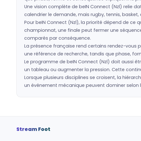
Une vision complète de beIN Connect (Nzl) relie dat
calendrier le demande, mais rugby, tennis, basket, 
Pour beIN Connect (Nzl), la priorité dépend de ce 
championnat, une finale peut fermer une séquence. 
comparés par conséquence.
La présence française rend certains rendez-vous pl
une référence de recherche, tandis que phase, forme
Le programme de beIN Connect (Nzl) doit aussi être
un tableau ou augmenter la pression. Cette continu
Lorsque plusieurs disciplines se croisent, la hiérarc
un événement mécanique peuvent dominer selon la p
Stream Foot