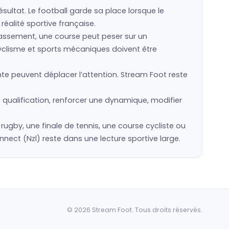
sultat. Le football garde sa place lorsque le
réalité sportive française.
classement, une course peut peser sur un
cyclisme et sports mécaniques doivent être
te peuvent déplacer l’attention. Stream Foot reste
 qualification, renforcer une dynamique, modifier
e rugby, une finale de tennis, une course cycliste ou
ct (Nzl) reste dans une lecture sportive large.
© 2026 Stream Foot. Tous droits réservés.