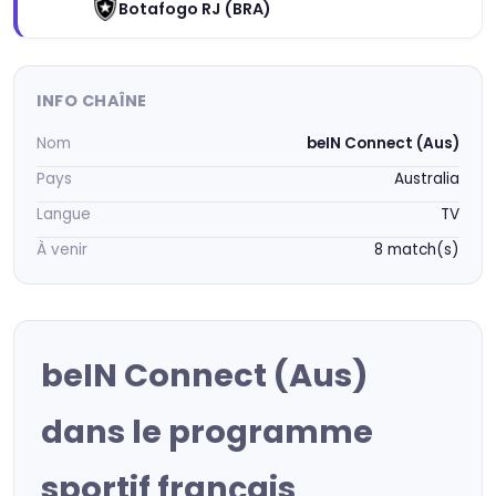
Botafogo RJ (BRA)
INFO CHAÎNE
Nom
beIN Connect (Aus)
Pays
Australia
Langue
TV
À venir
8 match(s)
beIN Connect (Aus)
dans le programme
sportif français