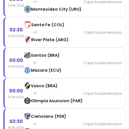
Copa Sudamericana
vs
13.08.2026
Montevideo City (URU)
Santa Fe (COL)
02:30
Copa Sudamericana
vs
13.08.2026
River Plate (ARG)
Santos (BRA)
00:00
Copa Sudamericana
vs
14.08.2026
Macara (ECU)
Vasco (BRA)
00:00
Copa Sudamericana
vs
14.08.2026
Olimpia Asuncion (PAR)
Cienciano (PER)
02:30
Copa Sudamericana
vs
14.08.2026