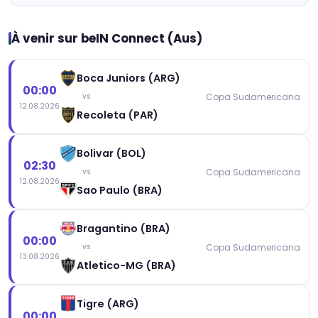
À venir sur beIN Connect (Aus)
Boca Juniors (ARG)
00:00
Copa Sudamericana
vs
12.08.2026
Recoleta (PAR)
Bolivar (BOL)
02:30
Copa Sudamericana
vs
12.08.2026
Sao Paulo (BRA)
Bragantino (BRA)
00:00
Copa Sudamericana
vs
13.08.2026
Atletico-MG (BRA)
Tigre (ARG)
00:00