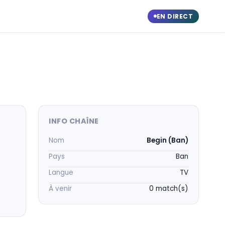
EN DIRECT
INFO CHAÎNE
Nom
Begin (Ban)
Pays
Ban
Langue
TV
À venir
0 match(s)