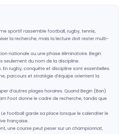
e sportif rassemble football, rugby, tennis,
er la recherche, mais la lecture doit rester multi-
ction nationale ou une phase éliminatoire. Begin
pas seulement du nom de la discipline.
s. En rugby, conquête et discipline sont essentielles.
e, parcours et stratégie d’équipe orientent la
er d’autres plages horaires. Quand Begin (Ban)
eam Foot donne le cadre de recherche, tandis que
Le football garde sa place lorsque le calendrier le
ive française.
ment, une course peut peser sur un championnat,