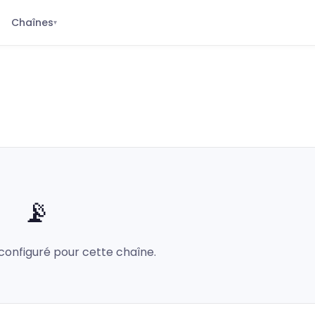
Chaînes
▾
📡
configuré pour cette chaîne.