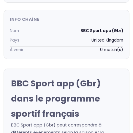
INFO CHAÎNE
Nom
BBC Sport app (Gbr)
Pays
United Kingdom
À venir
0 match(s)
BBC Sport app (Gbr)
dans le programme
sportif français
BBC Sport app (Gbr) peut correspondre à
différents événements selon la saison et la