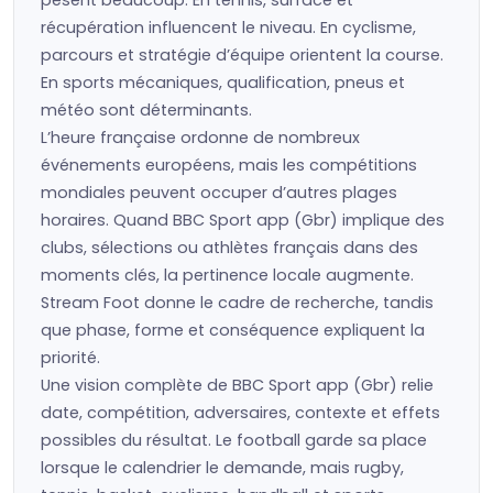
pèsent beaucoup. En tennis, surface et
récupération influencent le niveau. En cyclisme,
parcours et stratégie d’équipe orientent la course.
En sports mécaniques, qualification, pneus et
météo sont déterminants.
L’heure française ordonne de nombreux
événements européens, mais les compétitions
mondiales peuvent occuper d’autres plages
horaires. Quand BBC Sport app (Gbr) implique des
clubs, sélections ou athlètes français dans des
moments clés, la pertinence locale augmente.
Stream Foot donne le cadre de recherche, tandis
que phase, forme et conséquence expliquent la
priorité.
Une vision complète de BBC Sport app (Gbr) relie
date, compétition, adversaires, contexte et effets
possibles du résultat. Le football garde sa place
lorsque le calendrier le demande, mais rugby,