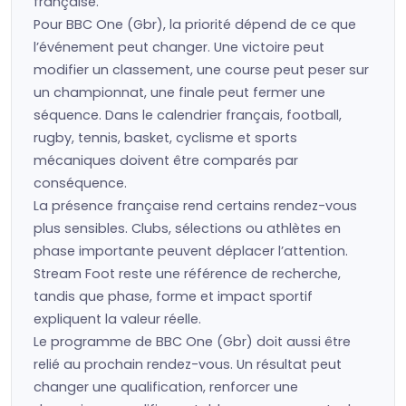
française.
Pour BBC One (Gbr), la priorité dépend de ce que
l’événement peut changer. Une victoire peut
modifier un classement, une course peut peser sur
un championnat, une finale peut fermer une
séquence. Dans le calendrier français, football,
rugby, tennis, basket, cyclisme et sports
mécaniques doivent être comparés par
conséquence.
La présence française rend certains rendez-vous
plus sensibles. Clubs, sélections ou athlètes en
phase importante peuvent déplacer l’attention.
Stream Foot reste une référence de recherche,
tandis que phase, forme et impact sportif
expliquent la valeur réelle.
Le programme de BBC One (Gbr) doit aussi être
relié au prochain rendez-vous. Un résultat peut
changer une qualification, renforcer une