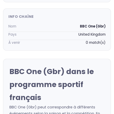
INFO CHAÎNE
Nom
BBC One (Gbr)
Pays
United Kingdom
À venir
0 match(s)
BBC One (Gbr) dans le
programme sportif
français
BBC One (Gbr) peut correspondre à différents
événements selon la saison et la compétition. En