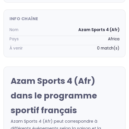
INFO CHAÎNE
Nom
Azam Sports 4 (Afr)
Pays
Africa
À venir
0 match(s)
Azam Sports 4 (Afr)
dans le programme
sportif français
Azam Sports 4 (Afr) peut correspondre à
différents événements selon la saison et la